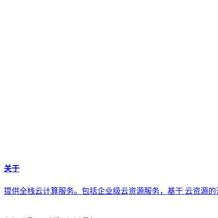
关于
提供全栈云计算服务。包括企业级云资源服务，基于 云资源的