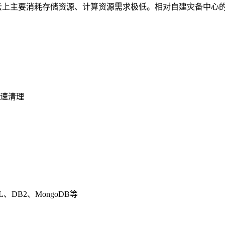
云上主要消耗存储资源、计算资源需求极低。相对自建灾备中心
速清理
L、DB2、MongoDB等