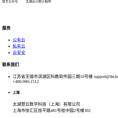
官方公众号
太湖云小助小程序
服务
公有云
私有云
云安全
联系我们
江苏省无锡市滨湖区科教软件园三期10号楼
support@thcl
+400-990-1512
上海
太湖慧云数字科技（上海）有限公司
上海市徐汇区桂平路481号桂中园2号楼302