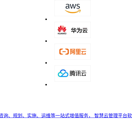
咨询、规划、实施、运维等一站式增值服务， 智慧云管理平台